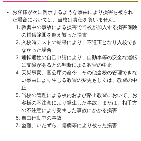
お客様が次に例示するような事由により損害を被られ
た場合においては、当校は責任を負いません。
教習中の事故による損害で当校が加入する損害保険
の補償範囲を超え被った損害
入校時テストの結果により、不適正となり入校でき
なかった場合
運転適性の自己申請により、自動車等の安全な運転
に支障があるとの判断による教習の中止
天災事変、官公庁の命令、その他当校の管理できな
い事由により生じる教習の変更もしくは、教習の中
止
当校の管理による校内および路上教習において、お
客様の不注意により発生した事故、または、相手方
の不注意により発生した事故にかかる損害
自由行動中の事故
盗難、いたずら、傷病等により被った損害