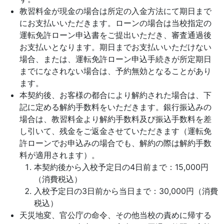
教習料金が現金の場合は所定の入金方法にて期日まで
にお支払いいただきます。ローンの場合は当校指定の
運転免許ローン申込書をご提出いただき、審査通過後
お支払いとなります。期日までお支払いいただけない
場合、または、運転免許ローン申込手続きが所定期日
までになされない場合は、予約無効となることがあり
ます。
本契約後、お客様の都合により解約された場合は、下
記に定める解約手数料をいただきます。銀行振込みの
場合は、教習料金より解約手数料及び振込手数料を差
し引いて、残金をご返金させていただきます（運転免
許ローンでお申込みの場合でも、解約の際は解約手数
料が適用されます）。
本契約後から入校予定日の4日前まで：15,000円
（消費税込）
入校予定日の3日前から当日まで：30,000円（消費
税込）
天災地変、官公庁の命令、その他当校の責めに帰する