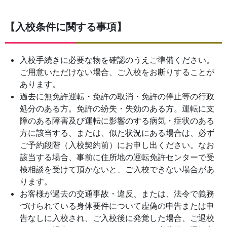
【入校条件に関する事項】
入校手続きに必要な物を確認のうえご準備ください。
ご用意いただけない場合、ご入校をお断りすることが
あります。
過去に無免許運転・免許の取消・免許の停止等の行政
処分のある方。免許の紛失・失効のある方。運転に支
障のある障害及び運転に影響のする病気・症状のある
方に該当する、または、似た状況にある場合は、必ず
ご予約段階（入校契約前）にお申し出ください。なお
該当する場合、事前に住所地の運転免許センターで受
検相談を受けて頂かないと、ご入校できない場合があ
ります。
お客様が過去の交通事故・違反、または、法令で義務
づけられている身体要件について虚偽の申告または申
告なしに入校され、ご入校後に発覚した場合、ご退校