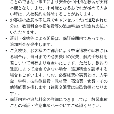
ことのできない事由により安全かつ円滑な教習が実施
不能となり、また、不可能となるおそれが極めて大き
い時は、入校契約を解除することがあります。
お客様の故意や不注意でキャンセルまたは遅延された
分の、教習料金や宿泊費等の追加料金は別途お支払い
いただきます。
遅刻・発病等による延長は、保証範囲内であっても、
追加料金が発生します。
ご入校後、お客様のご都合により中途退校や転校され
る場合は、当日までの必要費用の実費、解約手数料を
差し引いて当校より返金いたします。ただし、教習の
進度によって返金できない場合、追加料金を請求する
場合もございます。なお、必要経費の実費とは、入学
金・学科、技能教習費・教材費・宿泊費・食費・その
他諸経費を指します（往復交通費は自己負担となりま
す）。
保証内容や追加料金の詳細につきましては、教習車種
ごとの保証・注意事項ページにてご確認ください。