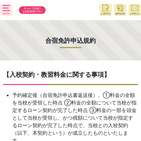
MENU
入校申込
資料請求
お問合せ
合宿免許申込規約
【入校契約・教習料金に関する事項】
予約確定後（合宿免許申込書返送後）、①料金の全額
を当校が受領した時点 ②料金の全額について当校が指
定するローン契約が完了した時点 ③料金の一部を頭金
として当校が受領し、かつ残額について当校が指定す
るローン契約が完了した時点で、当校との入校契約
（以下、本契約という）が成立したものといたしま
す。