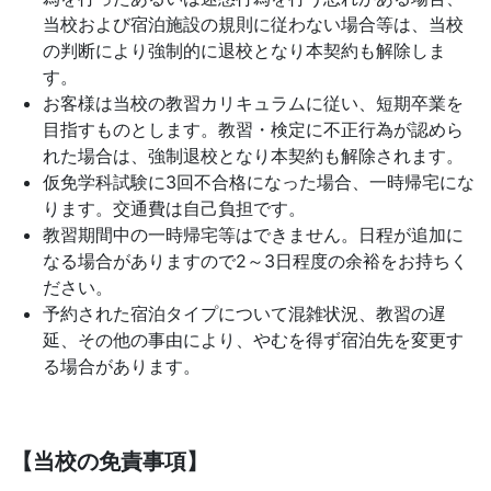
当校および宿泊施設の規則に従わない場合等は、当校
の判断により強制的に退校となり本契約も解除しま
す。
お客様は当校の教習カリキュラムに従い、短期卒業を
目指すものとします。教習・検定に不正行為が認めら
れた場合は、強制退校となり本契約も解除されます。
仮免学科試験に3回不合格になった場合、一時帰宅にな
ります。交通費は自己負担です。
教習期間中の一時帰宅等はできません。日程が追加に
なる場合がありますので2～3日程度の余裕をお持ちく
ださい。
予約された宿泊タイプについて混雑状況、教習の遅
延、その他の事由により、やむを得ず宿泊先を変更す
る場合があります。
【当校の免責事項】