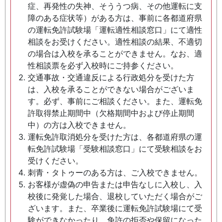
症、再発性の失神、そううつ病、その他運転に支
障のある症状等）がある方は、事前に各都道府県
の運転免許試験場「運転適性相談窓口」にて適性
相談をお受けください。適性相談の結果、不適切
の場合は入校を承ることができません。なお、適
性相談票を必ず入校時にご持参ください。
交通事故・交通違反による行政処分を受けた方
は、入校を承ることができない場合がございま
す。必ず、事前にご相談ください。また、運転免
許取得禁止期間中（欠格期間中および停止期間
中）の方は入校できません。
運転免許取消処分を受けた方は、各都道府県の運
転免許試験場「受験相談窓口」にて受験相談をお
受けください。
刺青・タトゥーのある方は、ご入校できません。
お客様が虚偽の申告または申告なしに入校し、入
校後に発覚した場合、退校していただく場合がご
ざいます。また、卒業後に運転免許試験場にて受
験ができなかったり、免許の拒否や保留になった